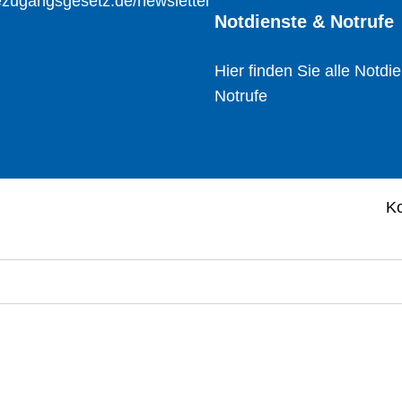
zugangsgesetz.de/newsletter
Notdienste & Notrufe
Hier finden Sie alle Notdi
Notrufe
Ko