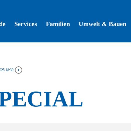
de
Services
Familien
Umwelt & Bauen
025 18:30
PECIAL