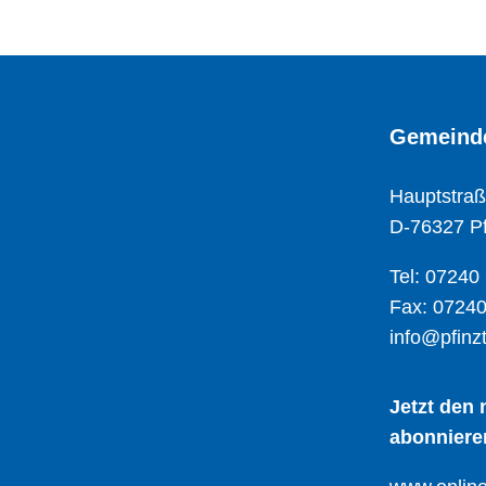
Gemeinde
Hauptstraß
D-76327 Pf
Tel: 07240
Fax: 07240
info@pfinzt
Jetzt den
abonniere