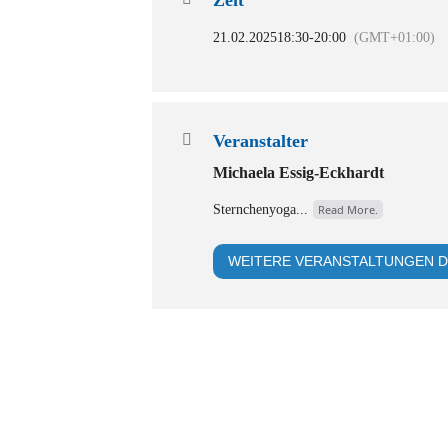
21.02.2025
18:30
-
20:00
(GMT+01:00)
Veranstalter
Michaela Essig-Eckhardt
Sternchenyoga...
Read More.
WEITERE VERANSTALTUNGEN D