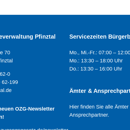
verwaltung Pfinztal
Servicezeiten Bürger
e 70
Mo., Mi.-Fr.: 07:00 – 12:0
inztal
Mo.: 13:30 – 18:00 Uhr
Do.: 13:30 – 16:00 Uhr
 62-0
 62-199
al.de
Ämter & Ansprechpar
Hier finden Sie alle Ämter
 neuen OZG-Newsletter
Ansprechpartner.
n!