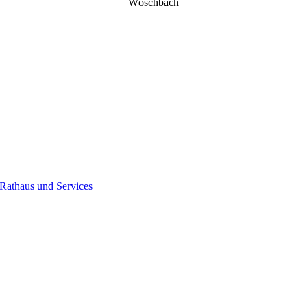
Wöschbach
Rathaus und Services