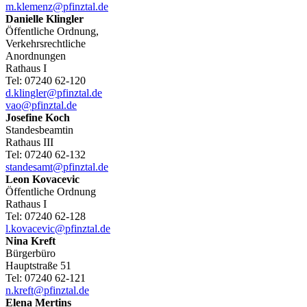
m.klemenz@pfinztal.de
Danielle
Klingler
Öffentliche Ordnung,
Verkehrsrechtliche
Anordnungen
Rathaus I
Tel:
07240 62-120
d.klingler@pfinztal.de
vao@pfinztal.de
Josefine
Koch
Standesbeamtin
Rathaus III
Tel:
07240 62-132
standesamt@pfinztal.de
Leon
Kovacevic
Öffentliche Ordnung
Rathaus I
Tel:
07240 62-128
l.kovacevic@pfinztal.de
Nina
Kreft
Bürgerbüro
Hauptstraße 51
Tel:
07240 62-121
n.kreft@pfinztal.de
Elena
Mertins