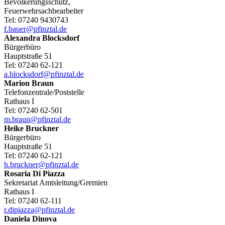
Bevölkerungsschutz,
Feuerwehrsachbearbeiter
Tel:
07240 9430743
f.bauer@pfinztal.de
Alexandra
Blocksdorf
Bürgerbüro
Hauptstraße 51
Tel:
07240 62-121
a.blocksdorf@pfinztal.de
Marion
Braun
Telefonzentrale/Poststelle
Rathaus I
Tel:
07240 62-501
m.braun@pfinztal.de
Heike
Bruckner
Bürgerbüro
Hauptstraße 51
Tel:
07240 62-121
h.bruckner@pfinztal.de
Rosaria
Di Piazza
Sekretariat Amtsleitung/Gremien
Rathaus I
Tel:
07240 62-111
r.dipiazza@pfinztal.de
Daniela
Dinova