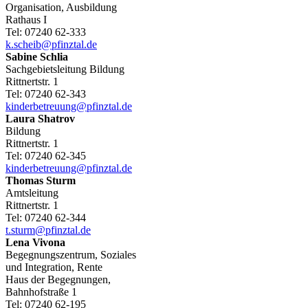
Organisation, Ausbildung
Rathaus I
Tel:
07240 62-333
k.scheib@pfinztal.de
Sabine
Schlia
Sachgebietsleitung Bildung
Rittnertstr. 1
Tel:
07240 62-343
kinderbetreuung@pfinztal.de
Laura
Shatrov
Bildung
Rittnertstr. 1
Tel:
07240 62-345
kinderbetreuung@pfinztal.de
Thomas
Sturm
Amtsleitung
Rittnertstr. 1
Tel:
07240 62-344
t.sturm@pfinztal.de
Lena
Vivona
Begegnungszentrum, Soziales
und Integration, Rente
Haus der Begegnungen,
Bahnhofstraße 1
Tel:
07240 62-195