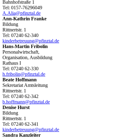
Bahnhofstraße 1
Tel:
0157-76296049
A.Alia@pfinztal.de
Ann-Kathrin
Franke
Bildung
Rittnertstr. 1
Tel:
07240 62-340
kinderbetreuung@pfinztal.de
Hans-Martin
Fribolin
Personalwirtschaft,
Organisation, Ausbildung
Rathaus I
Tel:
07240 62-330
h.fribolin@pfinztal.de
Beate
Hoffmann
Sekretariat Amtsleitung
Rittnertstr. 1
Tel:
07240 62-342
b.hoffmann@pfinztal.de
Denise
Hurst
Bildung
Rittnertstr. 1
Tel:
07240 62-341
kinderbetreuung@pfinztal.de
Sandra
Kanzleiter