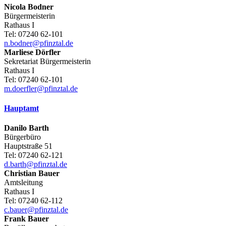
Nicola
Bodner
Bürgermeisterin
Rathaus I
Tel:
07240 62-101
n.bodner@pfinztal.de
Marliese
Dörfler
Sekretariat Bürgermeisterin
Rathaus I
Tel:
07240 62-101
m.doerfler@pfinztal.de
Hauptamt
Danilo
Barth
Bürgerbüro
Hauptstraße 51
Tel:
07240 62-121
d.barth@pfinztal.de
Christian
Bauer
Amtsleitung
Rathaus I
Tel:
07240 62-112
c.bauer@pfinztal.de
Frank
Bauer