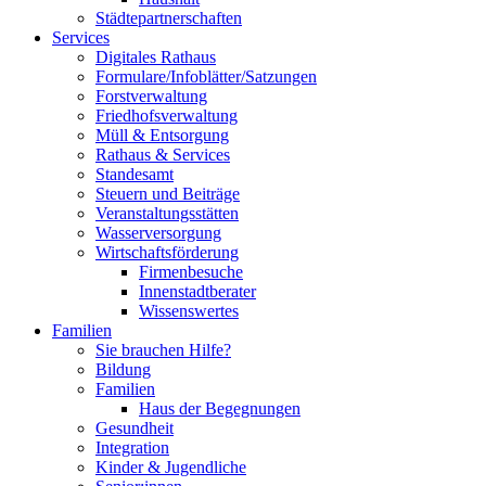
Städtepartnerschaften
Services
Digitales Rathaus
Formulare/Infoblätter/Satzungen
Forstverwaltung
Friedhofsverwaltung
Müll & Entsorgung
Rathaus & Services
Standesamt
Steuern und Beiträge
Veranstaltungsstätten
Wasserversorgung
Wirtschaftsförderung
Firmenbesuche
Innenstadtberater
Wissenswertes
Familien
Sie brauchen Hilfe?
Bildung
Familien
Haus der Begegnungen
Gesundheit
Integration
Kinder & Jugendliche