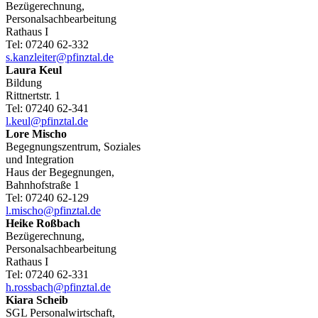
Bezügerechnung,
Personalsachbearbeitung
Rathaus I
Tel:
07240 62-332
s.kanzleiter@pfinztal.de
Laura
Keul
Bildung
Rittnertstr. 1
Tel:
07240 62-341
l.keul@pfinztal.de
Lore
Mischo
Begegnungszentrum, Soziales
und Integration
Haus der Begegnungen,
Bahnhofstraße 1
Tel:
07240 62-129
l.mischo@pfinztal.de
Heike
Roßbach
Bezügerechnung,
Personalsachbearbeitung
Rathaus I
Tel:
07240 62-331
h.rossbach@pfinztal.de
Kiara
Scheib
SGL Personalwirtschaft,