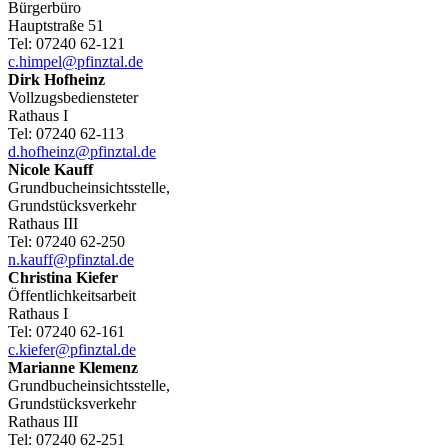
Bürgerbüro
Hauptstraße 51
Tel:
07240 62-121
c.himpel@pfinztal.de
Dirk
Hofheinz
Vollzugsbediensteter
Rathaus I
Tel:
07240 62-113
d.hofheinz@pfinztal.de
Nicole
Kauff
Grundbucheinsichtsstelle,
Grundstücksverkehr
Rathaus III
Tel:
07240 62-250
n.kauff@pfinztal.de
Christina
Kiefer
Öffentlichkeitsarbeit
Rathaus I
Tel:
07240 62-161
c.kiefer@pfinztal.de
Marianne
Klemenz
Grundbucheinsichtsstelle,
Grundstücksverkehr
Rathaus III
Tel:
07240 62-251