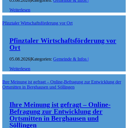
05.08.2026
|
Kategorien:
Gemeinde & Infos
|
Weiterlesen
Pfinztaler Wirtschaftsförderung vor Ort
Pfinztaler Wirtschaftsförderung vor
Ort
05.08.2026
|
Kategorien:
Gemeinde & Infos
|
Weiterlesen
Ihre Meinung ist gefragt – Online-Befragung zur Entwicklung der
Ortsmitten in Berghausen und Söllingen
Ihre Meinung ist gefragt – Online-
Befragung zur Entwicklung der
Ortsmitten in Berghausen und
Söllingen