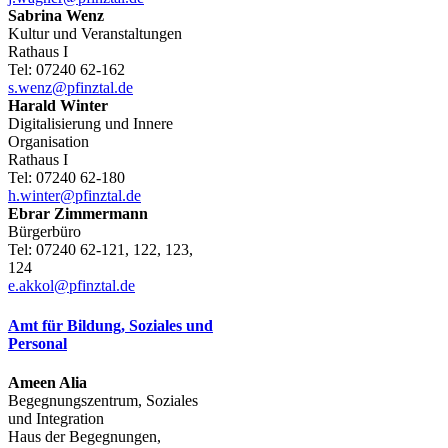
Sabrina
Wenz
Kultur und Veranstaltungen
Rathaus I
Tel:
07240 62-162
s.wenz@pfinztal.de
Harald
Winter
Digitalisierung und Innere
Organisation
Rathaus I
Tel:
07240 62-180
h.winter@pfinztal.de
Ebrar
Zimmermann
Bürgerbüro
Tel:
07240 62-121, 122, 123,
124
e.akkol@pfinztal.de
Amt für Bildung, Soziales und
Personal
Ameen
Alia
Begegnungszentrum, Soziales
und Integration
Haus der Begegnungen,