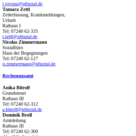
l.vivona@pfinztal.de
Tamara
Zettl
Zeiterfassung, Krankmeldungen,
Urlaub
Rathaus I
Tel:
07240 62-335
t.zettl@pfinztal.de
Nicolas
Zimmermann
Sozialbüro
Haus der Begegnungen
Tel:
07240 62-127
n.zimmermann@pfinztal.de
Rechnungsamt
Anika
Bitrolf
Grundsteuer
Rathaus III
Tel:
07240 62-312
a.bitrolf@pfinztal.de
Dominik
Broll
Amtsleitung
Rathaus III
Tel:
07240 62-300