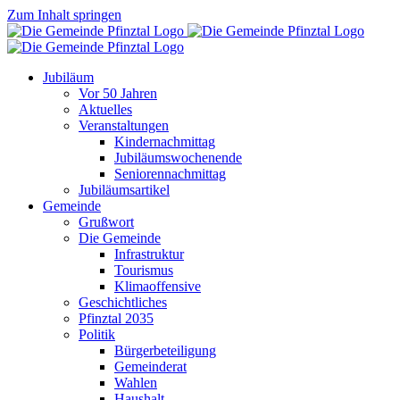
Zum Inhalt springen
Jubiläum
Vor 50 Jahren
Aktuelles
Veranstaltungen
Kindernachmittag
Jubiläumswochenende
Seniorennachmittag
Jubiläumsartikel
Gemeinde
Grußwort
Die Gemeinde
Infrastruktur
Tourismus
Klimaoffensive
Geschichtliches
Pfinztal 2035
Politik
Bürgerbeteiligung
Gemeinderat
Wahlen
Haushalt