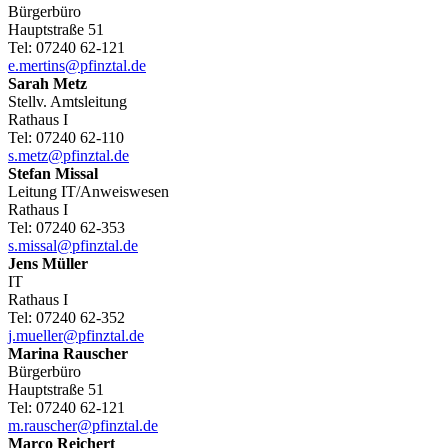
Bürgerbüro
Hauptstraße 51
Tel:
07240 62-121
e.mertins@pfinztal.de
Sarah
Metz
Stellv. Amtsleitung
Rathaus I
Tel:
07240 62-110
s.metz@pfinztal.de
Stefan
Missal
Leitung IT/Anweiswesen
Rathaus I
Tel:
07240 62-353
s.missal@pfinztal.de
Jens
Müller
IT
Rathaus I
Tel:
07240 62-352
j.mueller@pfinztal.de
Marina
Rauscher
Bürgerbüro
Hauptstraße 51
Tel:
07240 62-121
m.rauscher@pfinztal.de
Marco
Reichert