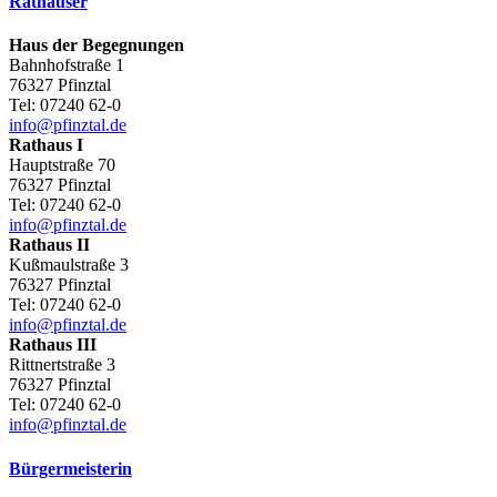
Rathäuser
Haus der Begegnungen
Bahnhofstraße 1
76327 Pfinztal
Tel:
07240 62-0
info@pfinztal.de
Rathaus I
Hauptstraße 70
76327 Pfinztal
Tel:
07240 62-0
info@pfinztal.de
Rathaus II
Kußmaulstraße 3
76327 Pfinztal
Tel:
07240 62-0
info@pfinztal.de
Rathaus III
Rittnertstraße 3
76327 Pfinztal
Tel:
07240 62-0
info@pfinztal.de
Bürgermeisterin