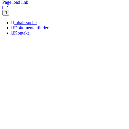
Page load link
Inhaltssuche
Dokumentenfinder
Kontakt
Nach
oben