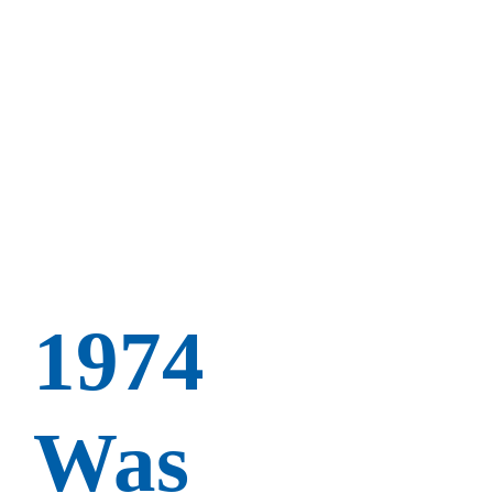
1974
Was