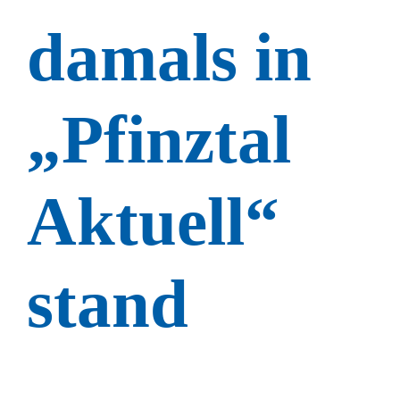
damals in
„Pfinztal
Aktuell“
stand