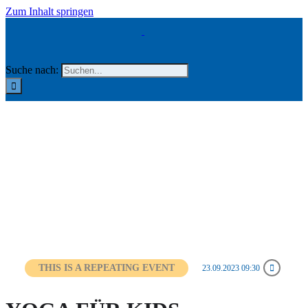
Zum Inhalt springen
Suche nach:
THIS IS A REPEATING EVENT
23.09.2023 09:30