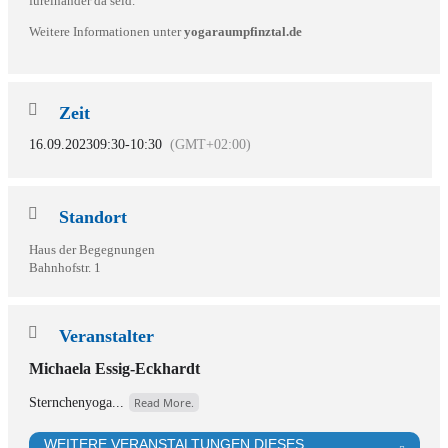
füreinander da seid.
Weitere Informationen unter
yogaraumpfinztal.de
Zeit
16.09.2023
09:30
-
10:30
(GMT+02:00)
Standort
Haus der Begegnungen
Bahnhofstr. 1
Veranstalter
Michaela Essig-Eckhardt
Sternchenyoga...
Read More.
WEITERE VERANSTALTUNGEN DIESES