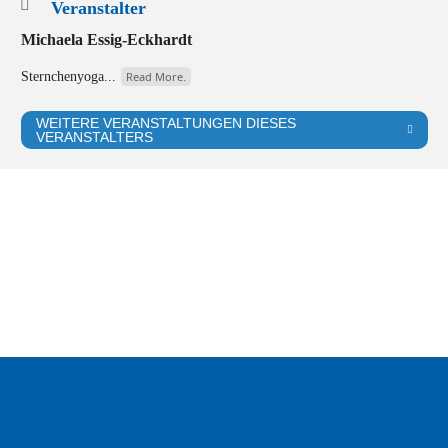
Veranstalter
Michaela Essig-Eckhardt
Sternchenyoga...
Read More.
WEITERE VERANSTALTUNGEN DIESES
VERANSTALTERS