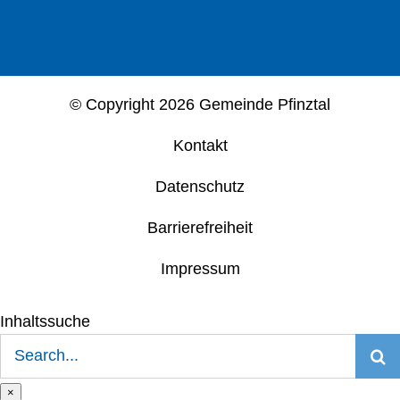
© Copyright
2026 Gemeinde Pfinztal
Kontakt
Datenschutz
Barrierefreiheit
Impressum
Inhaltssuche
Suche
nach:
×