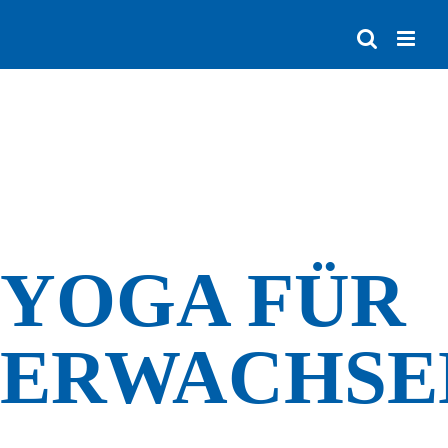
Zum
Inhalt
springen
YOGA FÜR
ERWACHSE