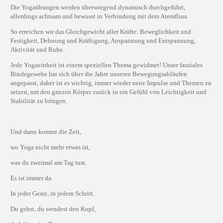
Die Yogaübungen werden überwiegend dynamisch durchgeführt,
allerdings achtsam und bewusst in Verbindung mit dem Atemfluss.
So erreichen wir das Gleichgewicht aller Kräfte: Beweglichkeit und
Festigkeit, Dehnung und Kräftigung, Anspannung und Entspannung,
Aktivität und Ruhe.
Jede Yogaeinheit ist einem speziellen Thema gewidmet! Unser fasziales
Bindegewebe hat sich über die Jahre unseren Bewegungsabläufen
angepasst, daher ist es wichtig, immer wieder neue Impulse und Themen zu
setzen, um den ganzen Körper zurück in ein Gefühl von Leichtigkeit und
Stabilität zu bringen.
Und dann kommt die Zeit,
wo Yoga nicht mehr etwas ist,
was du zweimal am Tag tust.
Es ist immer da.
In jeder Geste, in jedem Schritt.
Du gehst, du wendest den Kopf,