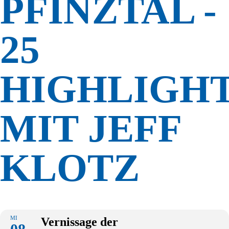
PFINZTAL -
25
HIGHLIGH
MIT JEFF
KLOTZ
MI
Vernissage der