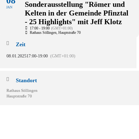
08
Sonderausstellung "Römer und
JAN
Kelten in der Gemeinde Pfinztal
- 25 Highlights" mit Jeff Klotz
17:00 - 19:00
(GMT+01:00)
Rathaus Söllingen
, Hauptstraße 70
Zeit
08.01.2025
17:00
-
19:00
(GMT+01:00)
Standort
Rathaus Söllingen
Hauptstraße 70