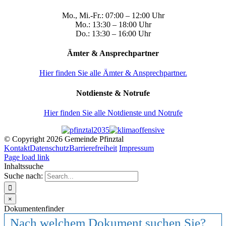
Mo., Mi.-Fr.: 07:00 – 12:00 Uhr
Mo.: 13:30 – 18:00 Uhr
Do.: 13:30 – 16:00 Uhr
Ämter & Ansprechpartner
Hier finden Sie alle Ämter & Ansprechpartner.
Notdienste & Notrufe
Hier finden Sie alle Notdienste und Notrufe
© Copyright
2026 Gemeinde Pfinztal
Kontakt
Datenschutz
Barrierefreiheit
Impressum
Page load link
Inhaltssuche
Suche nach:
×
Dokumentenfinder