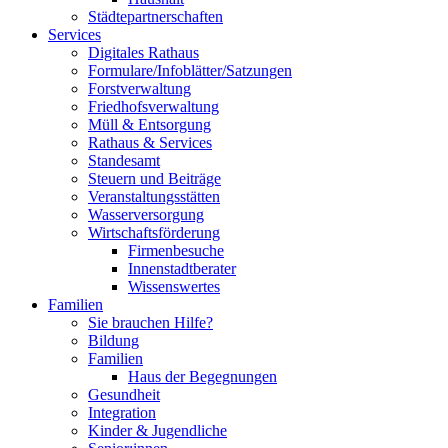
Städtepartnerschaften
Services
Digitales Rathaus
Formulare/Infoblätter/Satzungen
Forstverwaltung
Friedhofsverwaltung
Müll & Entsorgung
Rathaus & Services
Standesamt
Steuern und Beiträge
Veranstaltungsstätten
Wasserversorgung
Wirtschaftsförderung
Firmenbesuche
Innenstadtberater
Wissenswertes
Familien
Sie brauchen Hilfe?
Bildung
Familien
Haus der Begegnungen
Gesundheit
Integration
Kinder & Jugendliche