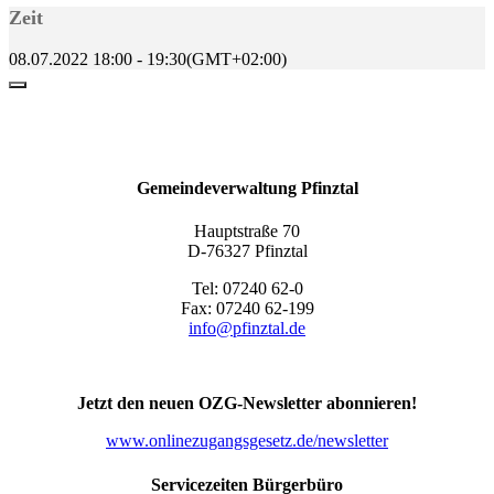
Zeit
08.07.2022
18:00
-
19:30
(GMT+02:00)
Gemeindeverwaltung Pfinztal
Hauptstraße 70
D-76327 Pfinztal
Tel: 07240 62-0
Fax: 07240 62-199
info@pfinztal.de
Jetzt den neuen OZG-Newsletter abonnieren!
www.onlinezugangsgesetz.de/newsletter
Servicezeiten Bürgerbüro