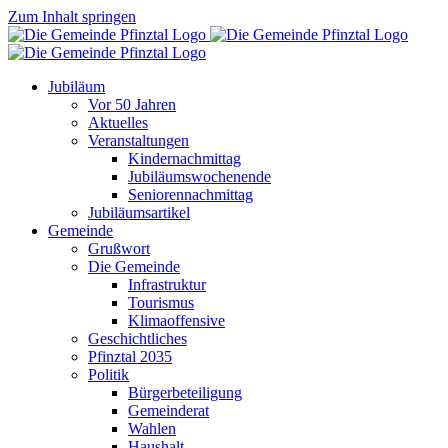
Zum Inhalt springen
Jubiläum
Vor 50 Jahren
Aktuelles
Veranstaltungen
Kindernachmittag
Jubiläumswochenende
Seniorennachmittag
Jubiläumsartikel
Gemeinde
Grußwort
Die Gemeinde
Infrastruktur
Tourismus
Klimaoffensive
Geschichtliches
Pfinztal 2035
Politik
Bürgerbeteiligung
Gemeinderat
Wahlen
Haushalt