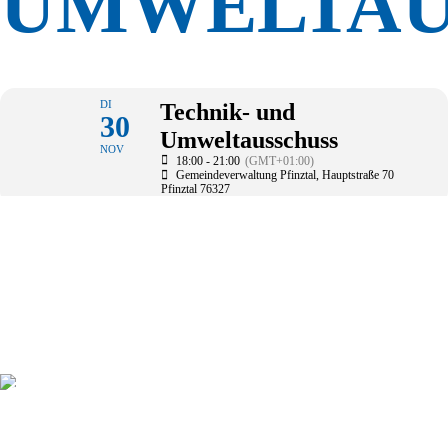
UMWELTAU
DI
Technik- und
30
Umweltausschuss
NOV
18:00 - 21:00
(GMT+01:00)
Gemeindeverwaltung Pfinztal
, Hauptstraße 70
Pfinztal 76327