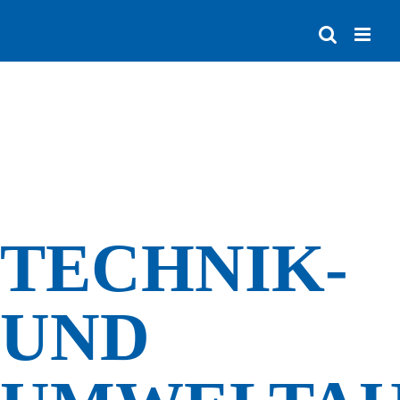
Zum
Inhalt
springen
TECHNIK-
UND