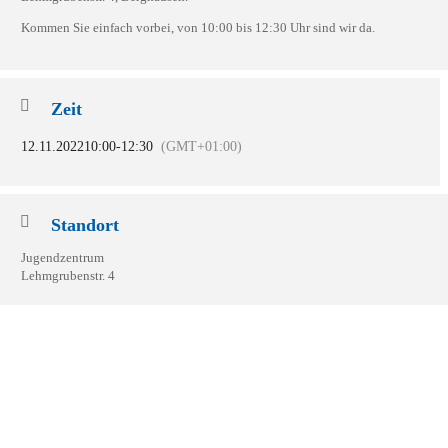
Kommen Sie einfach vorbei, von 10:00 bis 12:30 Uhr sind wir da.
Zeit
12.11.2022
10:00
-
12:30
(GMT+01:00)
Standort
Jugendzentrum
Lehmgrubenstr. 4