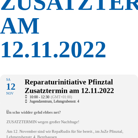
ZUSATZTE
AM
12.11.2022
SA
Reparaturinitiative Pfinztal
12
Zusatztermin am 12.11.2022
NOV
10:00 - 12:30
(GMT+01:00)
Jugendzentrum
, Lehmgrubenstr. 4
Un scho widder gehd ebbes net?
ZUSATZTERMIN wegen großer Nachfrage!
Am 12. November sind wir RepaRudis für Sie bereit., im JuZe Pfinztal,
Lehmgrubenstr. 4, Berghausen.