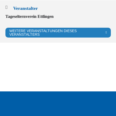
Veranstalter
Tageselternverein Ettlingen
WEITERE VERANSTALTUNGEN DIESES
VERANSTALTERS