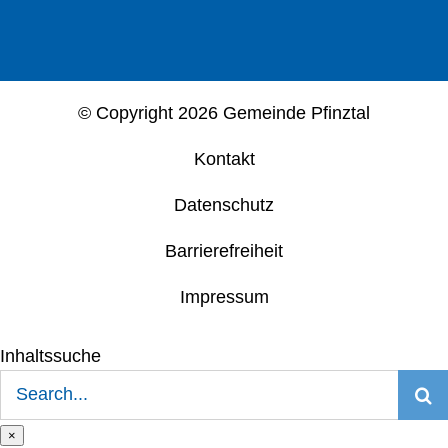
© Copyright
2026 Gemeinde Pfinztal
Kontakt
Datenschutz
Barrierefreiheit
Impressum
Inhaltssuche
Suche
nach:
×