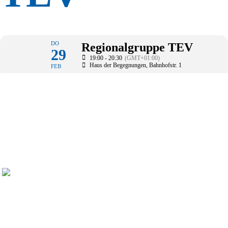
DO
Regionalgruppe TEV
29
19:00 - 20:30
(GMT+01:00)
Haus der Begegnungen
, Bahnhofstr. 1
FEB