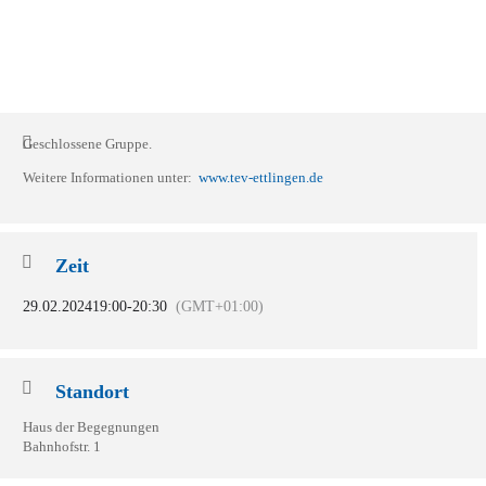
Geschlossene Gruppe.
Weitere Informationen unter:
www.tev-ettlingen.de
Zeit
29.02.2024
19:00
-
20:30
(GMT+01:00)
Standort
Haus der Begegnungen
Bahnhofstr. 1