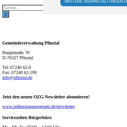
WEITERE VERANSTALTUNGEN D
Suche
nach:
Gemeindeverwaltung Pfinztal
Hauptstraße 70
D-76327 Pfinztal
Tel: 07240 62-0
Fax: 07240 62-199
info@pfinztal.de
Jetzt den neuen OZG-Newsletter abonnieren!
www.onlinezugangsgesetz.de/newsletter
Servicezeiten Bürgerbüro