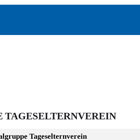
 TAGESELTERNVEREIN
algruppe Tageselternverein