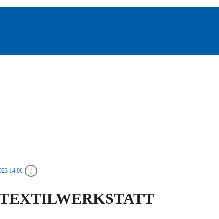
023 14:00
 TEXTILWERKSTATT