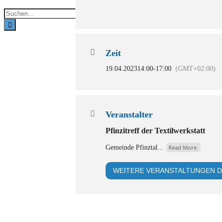
Suche
nach:
Zeit
19.04.2023
14:00
-
17:00
(GMT+02:00)
Veranstalter
Pfinzitreff der Textilwerkstatt
Gemeinde Pfinztal...
Read More.
WEITERE VERANSTALTUNGEN D