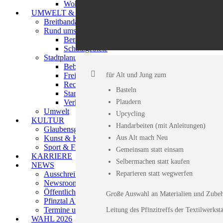
Wohnen
UMWELT & BAUEN
Breitbandausbau
Rund ums Bauen
Beratung & Information
Schutzgebiete
Stadtplanung
Bebauungspläne im Verfahren
für Alt und Jung zum
Freiraumentwicklung
Rechtsverbindliche Bebauungspläne
Basteln
Starkregenrisikomanagement
Plaudern
Verkehrsplanung
Umwelt
Upcycling
KULTUR
Handarbeiten (mit Anleitungen)
Glaubensgemeinschaften
Aus Alt mach Neu
Kunst & Kultur
Sport & Freizeitanlagen
Gemeinsam statt einsam
KARRIERE
Selbermachen statt kaufen
NEWS
Reparieren statt wegwerfen
Ausschreibungen
Newsroom
Öffentliche Bekanntmachungen
Große Auswahl an Materialien und Zubehö
Pfinztal Aktuell
Termine und Veranstaltungen
Leitung des Pfinzitreffs der Textilwerks
WAHL 2026