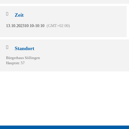
Zeit
13.10.2023
10:10
-
10:10
(GMT+02:00)
Standort
Bürgerhaus Söllingen
Hauptstr. 57