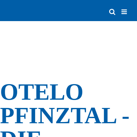
Zum
Inhalt
springen
OTELO
PFINZTAL -