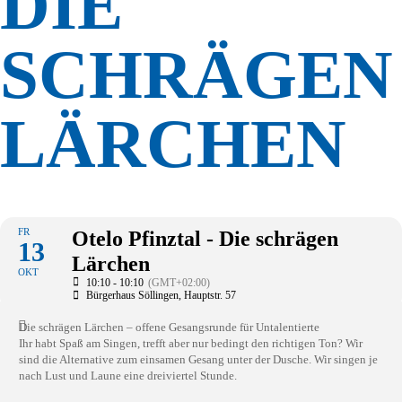
DIE
SCHRÄGEN
LÄRCHEN
FR
Otelo Pfinztal - Die schrägen
13
Lärchen
OKT
10:10 - 10:10
(GMT+02:00)
Bürgerhaus Söllingen
, Hauptstr. 57
Die schrägen Lärchen – offene Gesangsrunde für Untalentierte
Ihr habt Spaß am Singen, trefft aber nur bedingt den richtigen Ton? Wir
sind die Alternative zum einsamen Gesang unter der Dusche. Wir singen je
nach Lust und Laune eine dreiviertel Stunde.