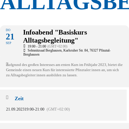
ALLTAGSB
DO
Infoabend "Basiskurs
21
Alltagsbegleitung"
SEP
19:00 - 21:00
(GMT+02:00)
Selmnitzsaal Berghausen
, Karlsruher Str. 84, 76327 Pfinztal-
Berghausen
Aufgrund des großen Interesses am ersten Kurs im Frühjahr 2023, bietet die
Gemeinde einen neuen Kurs für interessierte Pfinztaler:innen an, um sich
zu Alltagsbegleiter:innen ausbilden zu lassen.
Zeit
21.09.2023
19:00
-
21:00
(GMT+02:00)