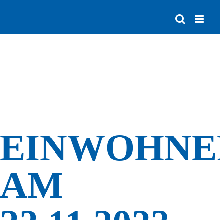
Zum
Inhalt
springen
EINWOHNE
AM