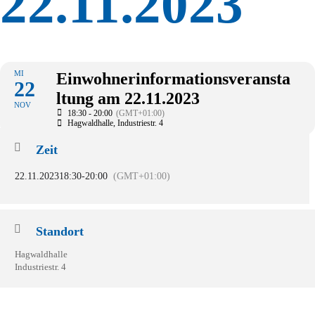
22.11.2023
MI
Einwohnerinformationsveransta
22
ltung am 22.11.2023
NOV
18:30 - 20:00
(GMT+01:00)
Hagwaldhalle
, Industriestr. 4
Zeit
22.11.2023
18:30
-
20:00
(GMT+01:00)
Standort
Hagwaldhalle
Industriestr. 4