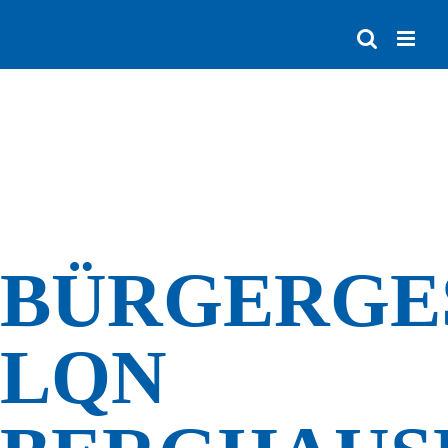
Zum
Inhalt
springen
BÜRGERGE
LQN