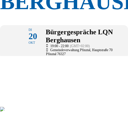
BERGHAUS
DI
Bürgergespräche LQN
20
Berghausen
OKT
19:00 - 22:00
(GMT+02:00)
Gemeindeverwaltung Pfinztal
, Hauptstraße 70
Pfinztal 76327