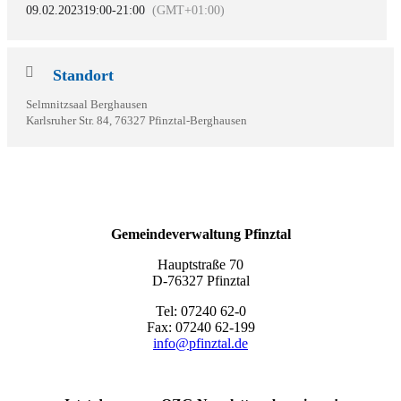
09.02.2023
19:00
-
21:00
(GMT+01:00)
Standort
Selmnitzsaal Berghausen
Karlsruher Str. 84, 76327 Pfinztal-Berghausen
Gemeindeverwaltung Pfinztal
Hauptstraße 70
D-76327 Pfinztal
Tel: 07240 62-0
Fax: 07240 62-199
info@pfinztal.de