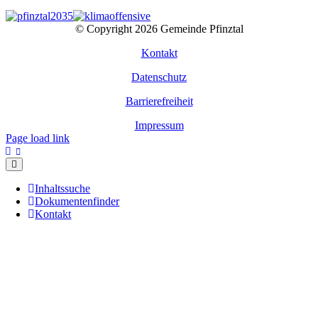
© Copyright
2026 Gemeinde Pfinztal
Kontakt
Datenschutz
Barrierefreiheit
Impressum
Page load link
Inhaltssuche
Dokumentenfinder
Kontakt
Nach
oben