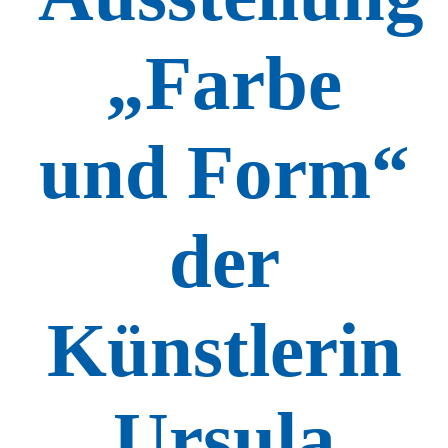
„Farbe
und Form“
der
Künstlerin
Ursula