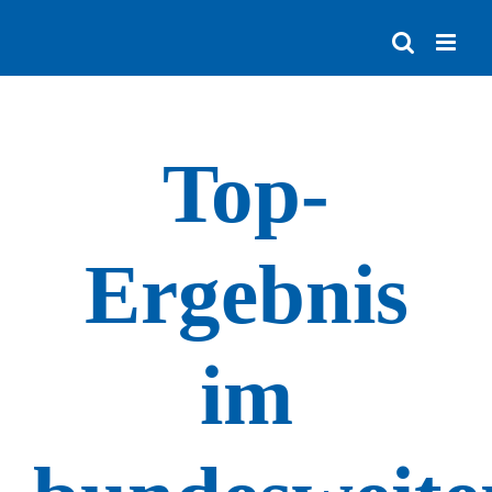
Zum
Inhalt
springen
Top-
Ergebnis
im