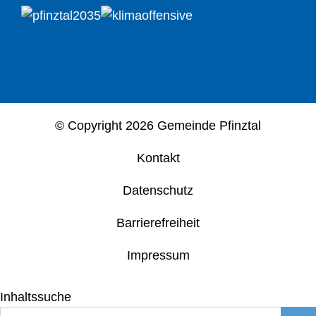
© Copyright
2026 Gemeinde Pfinztal
Kontakt
Datenschutz
Barrierefreiheit
Impressum
Inhaltssuche
Suche