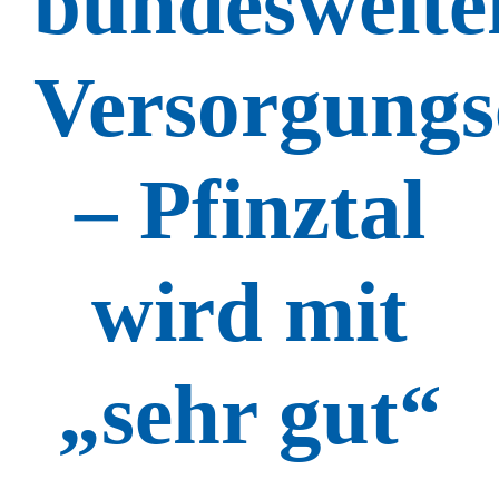
bundesweite
Versorgungs
– Pfinztal
wird mit
„sehr gut“