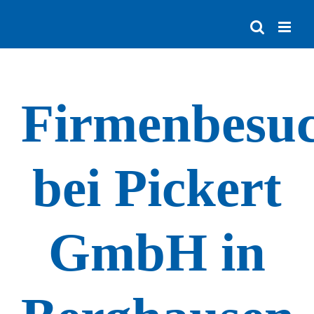
Zum
Inhalt
springen
Firmenbesu
bei Pickert
GmbH in