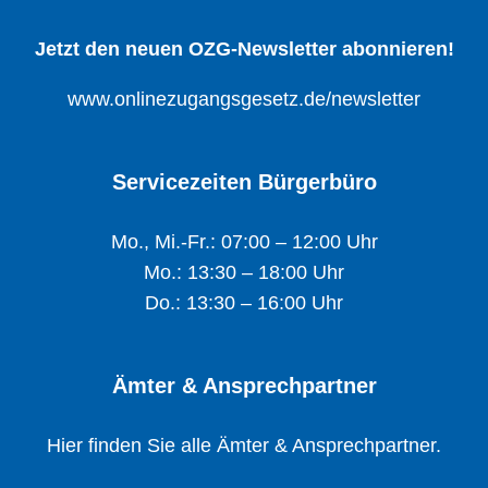
Jetzt den neuen OZG-Newsletter abonnieren!
www.onlinezugangsgesetz.de/newsletter
Servicezeiten Bürgerbüro
Mo., Mi.-Fr.: 07:00 – 12:00 Uhr
Mo.: 13:30 – 18:00 Uhr
Do.: 13:30 – 16:00 Uhr
Ämter & Ansprechpartner
Hier finden Sie alle Ämter & Ansprechpartner.