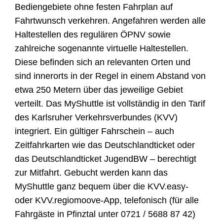
Bediengebiete ohne festen Fahrplan auf
Fahrtwunsch verkehren. Angefahren werden alle
Haltestellen des regulären ÖPNV sowie
zahlreiche sogenannte virtuelle Haltestellen.
Diese befinden sich an relevanten Orten und
sind innerorts in der Regel in einem Abstand von
etwa 250 Metern über das jeweilige Gebiet
verteilt. Das MyShuttle ist vollständig in den Tarif
des Karlsruher Verkehrsverbundes (KVV)
integriert. Ein gültiger Fahrschein – auch
Zeitfahrkarten wie das Deutschlandticket oder
das Deutschlandticket JugendBW – berechtigt
zur Mitfahrt. Gebucht werden kann das
MyShuttle ganz bequem über die KVV.easy‑
oder KVV.regiomoove‑App, telefonisch (für alle
Fahrgäste in Pfinztal unter 0721 / 5688 87 42)