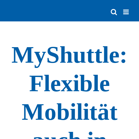
Zum
Inhalt
springen
MyShuttle:
Flexible
Mobilität