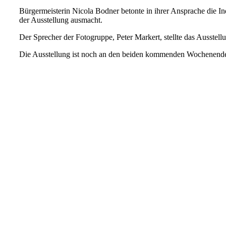
Bürgermeisterin Nicola Bodner betonte in ihrer Ansprache die Ind
der Ausstellung ausmacht.
Der Sprecher der Fotogruppe, Peter Markert, stellte das Ausstell
Die Ausstellung ist noch an den beiden kommenden Wochenenden geö