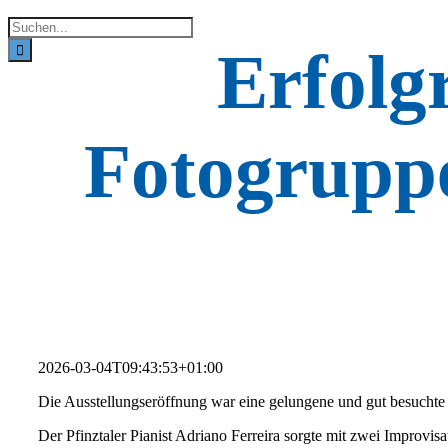
Suche
nach:
Erfolg
Fotogruppe
2026-03-04T09:43:53+01:00
Die Ausstellungseröffnung war eine gelungene und gut besuchte
Der Pfinztaler Pianist Adriano Ferreira sorgte mit zwei Improv