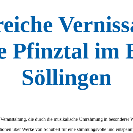
reiche Verniss
 Pfinztal im
Söllingen
 Veranstaltung, die durch die musikalische Umrahmung in besonderer W
isationen über Werke von Schubert für eine stimmungsvolle und entspa