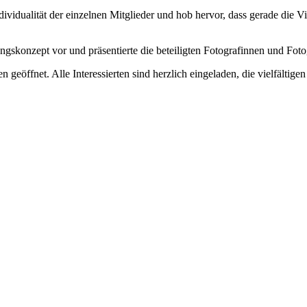
ividualität der einzelnen Mitglieder und hob hervor, dass gerade die 
ungskonzept vor und präsentierte die beteiligten Fotografinnen und Fot
ffnet. Alle Interessierten sind herzlich eingeladen, die vielfältigen