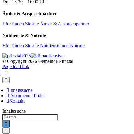
Do.: 13:30 – 16:00 Uhr
Ämter & Ansprechpartner
Hier finden Sie alle Ämter & Ansprechpartner.
Notdienste & Notrufe
Hier finden Sie alle Notdienste und Notrufe
© Copyright
2026 Gemeinde Pfinztal
Page load link
Inhaltssuche
Dokumentenfinder
Kontakt
Inhaltssuche
Suche
nach:
×