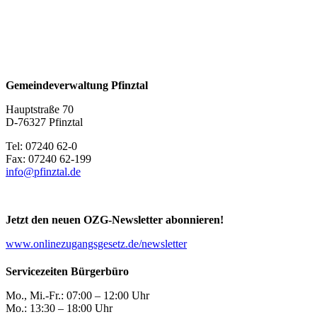
Gemeindeverwaltung Pfinztal
Hauptstraße 70
D-76327 Pfinztal
Tel: 07240 62-0
Fax: 07240 62-199
info@pfinztal.de
Jetzt den neuen OZG-Newsletter abonnieren!
www.onlinezugangsgesetz.de/newsletter
Servicezeiten Bürgerbüro
Mo., Mi.-Fr.: 07:00 – 12:00 Uhr
Mo.: 13:30 – 18:00 Uhr