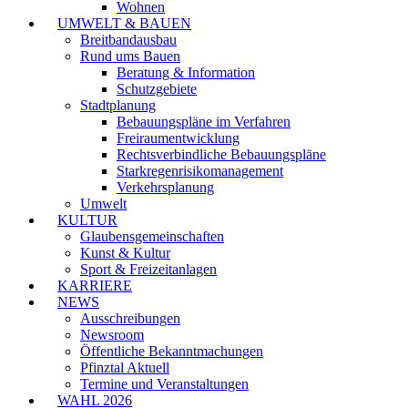
Wohnen
UMWELT & BAUEN
Breitbandausbau
Rund ums Bauen
Beratung & Information
Schutzgebiete
Stadtplanung
Bebauungspläne im Verfahren
Freiraumentwicklung
Rechtsverbindliche Bebauungspläne
Starkregenrisikomanagement
Verkehrsplanung
Umwelt
KULTUR
Glaubensgemeinschaften
Kunst & Kultur
Sport & Freizeitanlagen
KARRIERE
NEWS
Ausschreibungen
Newsroom
Öffentliche Bekanntmachungen
Pfinztal Aktuell
Termine und Veranstaltungen
WAHL 2026