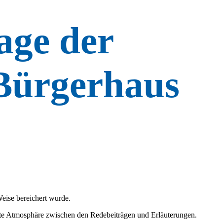
age der
 Bürgerhaus
eise bereichert wurde.
nnte Atmosphäre zwischen den Redebeiträgen und Erläuterungen.