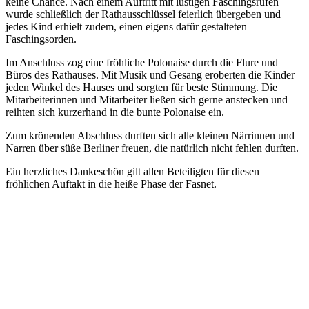
keine Chance. Nach einem Auftritt mit lustigen Faschingsrufen
wurde schließlich der Rathausschlüssel feierlich übergeben und
jedes Kind erhielt zudem, einen eigens dafür gestalteten
Faschingsorden.
Im Anschluss zog eine fröhliche Polonaise durch die Flure und
Büros des Rathauses. Mit Musik und Gesang eroberten die Kinder
jeden Winkel des Hauses und sorgten für beste Stimmung. Die
Mitarbeiterinnen und Mitarbeiter ließen sich gerne anstecken und
reihten sich kurzerhand in die bunte Polonaise ein.
Zum krönenden Abschluss durften sich alle kleinen Närrinnen und
Narren über süße Berliner freuen, die natürlich nicht fehlen durften.
Ein herzliches Dankeschön gilt allen Beteiligten für diesen
fröhlichen Auftakt in die heiße Phase der Fasnet.