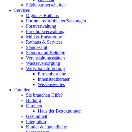
Städtepartnerschaften
Services
Digitales Rathaus
Formulare/Infoblätter/Satzungen
Forstverwaltung
Friedhofsverwaltung
Müll & Entsorgung
Rathaus & Services
Standesamt
Steuern und Beiträge
Veranstaltungsstätten
Wasserversorgung
Wirtschaftsförderung
Firmenbesuche
Innenstadtberater
Wissenswertes
Familien
Sie brauchen Hilfe?
Bildung
Familien
Haus der Begegnungen
Gesundheit
Integration
Kinder & Jugendliche