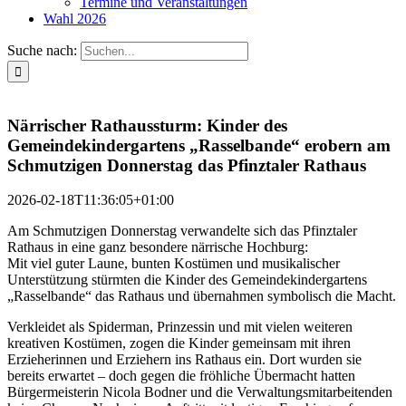
Termine und Veranstaltungen
Wahl 2026
Suche nach:
Närrischer Rathaussturm: Kinder des
Gemeindekindergartens „Rasselbande“ erobern am
Schmutzigen Donnerstag das Pfinztaler Rathaus
2026-02-18T11:36:05+01:00
Am Schmutzigen Donnerstag verwandelte sich das Pfinztaler
Rathaus in eine ganz besondere närrische Hochburg:
Mit viel guter Laune, bunten Kostümen und musikalischer
Unterstützung stürmten die Kinder des Gemeindekindergartens
„Rasselbande“ das Rathaus und übernahmen symbolisch die Macht.
Verkleidet als Spiderman, Prinzessin und mit vielen weiteren
kreativen Kostümen, zogen die Kinder gemeinsam mit ihren
Erzieherinnen und Erziehern ins Rathaus ein. Dort wurden sie
bereits erwartet – doch gegen die fröhliche Übermacht hatten
Bürgermeisterin Nicola Bodner und die Verwaltungsmitarbeitenden