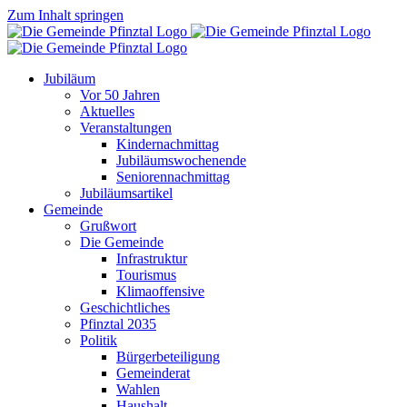
Zum Inhalt springen
Jubiläum
Vor 50 Jahren
Aktuelles
Veranstaltungen
Kindernachmittag
Jubiläumswochenende
Seniorennachmittag
Jubiläumsartikel
Gemeinde
Grußwort
Die Gemeinde
Infrastruktur
Tourismus
Klimaoffensive
Geschichtliches
Pfinztal 2035
Politik
Bürgerbeteiligung
Gemeinderat
Wahlen
Haushalt