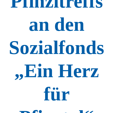
Pfinzitreffs
an den
Sozialfonds
„Ein Herz
für