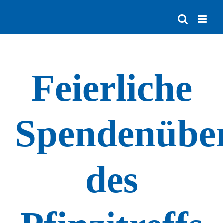
Zum
Inhalt
springen
Feierliche
Spendenübe
des