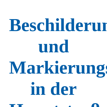
Beschilderu
und
Markierungs
in der