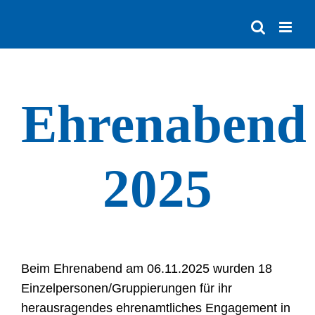
Zum
Inhalt
springen
Ehrenabend
2025
Beim Ehrenabend am 06.11.2025 wurden 18
Einzelpersonen/Gruppierungen für ihr
herausragendes ehrenamtliches Engagement in