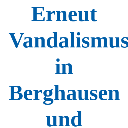
Erneut
Vandalismu
in
Berghausen
und