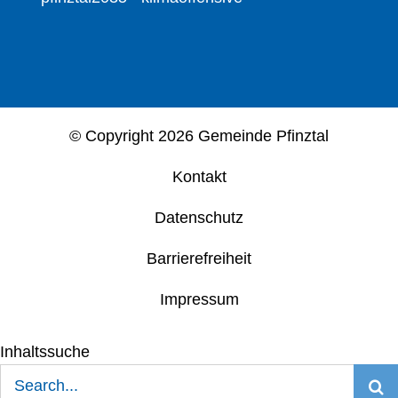
© Copyright
2026 Gemeinde Pfinztal
Kontakt
Datenschutz
Barrierefreiheit
Impressum
Inhaltssuche
Suche