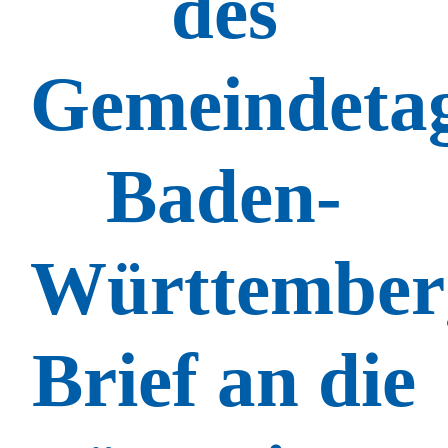
des
Gemeindeta
Baden-
Württember
Brief an die