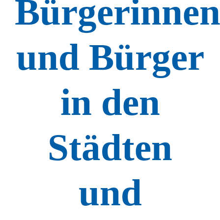
Bürgerinne
und Bürger
in den
Städten
und