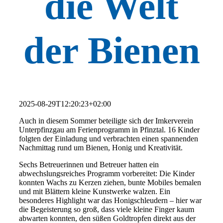
die Welt
der Bienen
2025-08-29T12:20:23+02:00
Auch in diesem Sommer beteiligte sich der Imkerverein
Unterpfinzgau am Ferienprogramm in Pfinztal. 16 Kinder
folgten der Einladung und verbrachten einen spannenden
Nachmittag rund um Bienen, Honig und Kreativität.
Sechs Betreuerinnen und Betreuer hatten ein
abwechslungsreiches Programm vorbereitet: Die Kinder
konnten Wachs zu Kerzen ziehen, bunte Mobiles bemalen
und mit Blättern kleine Kunstwerke walzen. Ein
besonderes Highlight war das Honigschleudern – hier war
die Begeisterung so groß, dass viele kleine Finger kaum
abwarten konnten, den süßen Goldtropfen direkt aus der