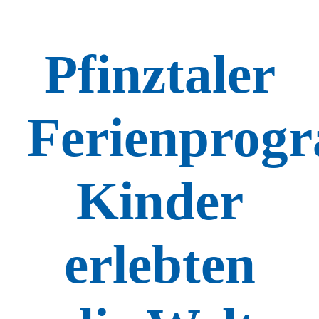
Pfinztaler
Ferienprog
Kinder
erlebten