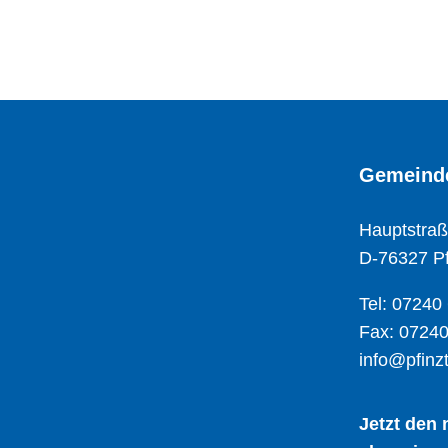
Gemeinde
Hauptstraß
D-76327 Pf
Tel: 07240
Fax: 07240
info@pfinzt
Jetzt den