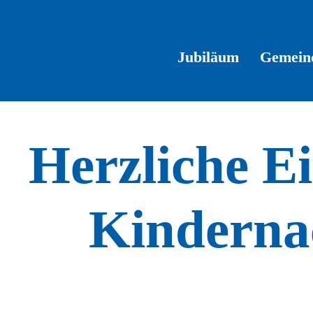
Zum
Inhalt
springen
Jubiläum
Gemein
Herzliche E
Kinderna