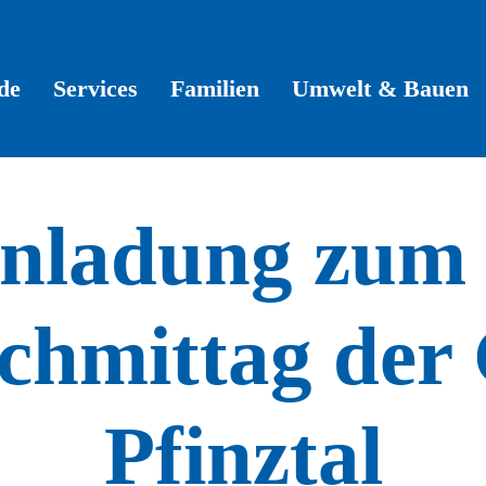
de
Services
Familien
Umwelt & Bauen
inladung zum 
chmittag der
Pfinztal