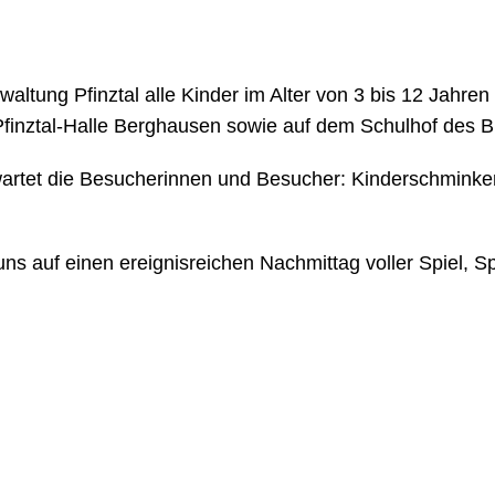
altung Pfinztal alle Kinder im Alter von 3 bis 12 Jahren
r Pfinztal-Halle Berghausen sowie auf dem Schulhof des 
rtet die Besucherinnen und Besucher: Kinderschminken,
 uns auf einen ereignisreichen Nachmittag voller Spiel, 