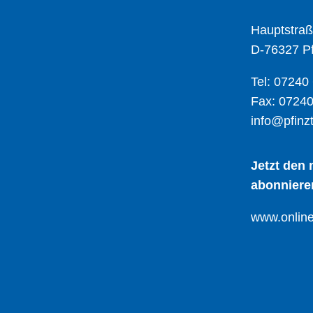
Hauptstraß
D-76327 Pf
Tel: 07240
Fax: 07240
info@pfinzt
Jetzt den
abonniere
www.online