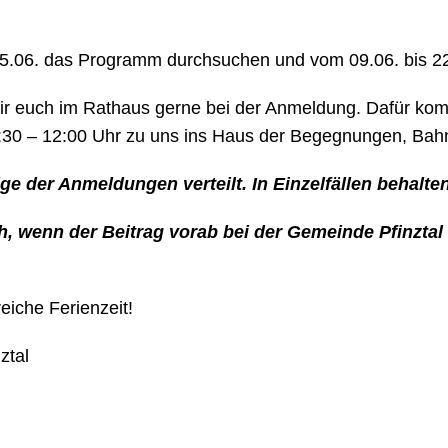
 05.06. das Programm durchsuchen und vom 09.06. bis 22
wir euch im Rathaus gerne bei der Anmeldung. Dafür ko
30 – 12:00 Uhr zu uns ins Haus der Begegnungen, Bahnh
ge der Anmeldungen verteilt. In Einzelfällen behalt
h, wenn der Beitrag vorab bei der Gemeinde Pfinztal 
iche Ferienzeit!
ztal