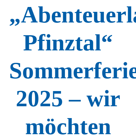
„Abenteuerl
Pfinztal“
Sommerferi
2025 – wir
möchten