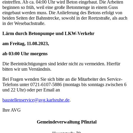
eintreffen. Ab ca. 04:00 Uhr wird Beton eingebaut. Die Arbeiten
beginnen so früh, weil eine große Betonmenge in einem Guss
eingebaut werden muss. Die Anlieferung des Betons erfolgt von
beiden Seiten der Bahnstrecke, sowohl in der Reetzstraße, als auch
in der Wesebachstraße.
Lärm durch Betonpumpe und LKW-Verkehr
am Freitag, 11.08.2023,
ab 03:00 Uhr morgens
Die Beeinträchtigungen sind leider nicht zu vermeiden. Hierfür
bitten wir um Verständnis.
Bei Fragen wenden Sie sich bitte an die Mitarbeiter des Service-
Telefons unter 0721-6107-5886 (montags bis sonntags zwischen 6
und 22 Uhr) oder per Email an
baustellenservice@avg.karlsruhe.de
.
Ihre AVG
Gemeindeverwaltung Pfinztal