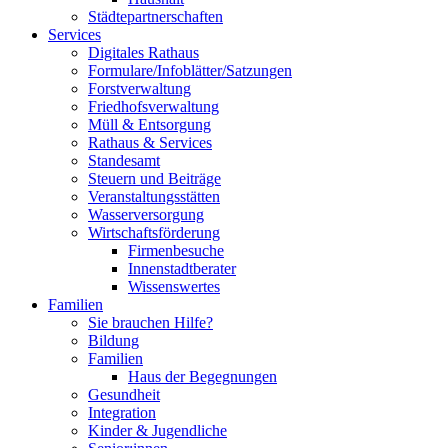
Städtepartnerschaften
Services
Digitales Rathaus
Formulare/Infoblätter/Satzungen
Forstverwaltung
Friedhofsverwaltung
Müll & Entsorgung
Rathaus & Services
Standesamt
Steuern und Beiträge
Veranstaltungsstätten
Wasserversorgung
Wirtschaftsförderung
Firmenbesuche
Innenstadtberater
Wissenswertes
Familien
Sie brauchen Hilfe?
Bildung
Familien
Haus der Begegnungen
Gesundheit
Integration
Kinder & Jugendliche