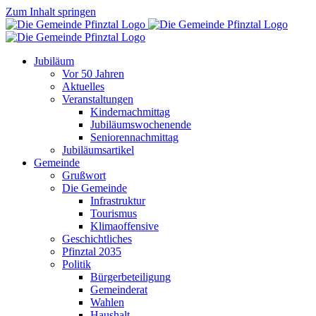
Zum Inhalt springen
Jubiläum
Vor 50 Jahren
Aktuelles
Veranstaltungen
Kindernachmittag
Jubiläumswochenende
Seniorennachmittag
Jubiläumsartikel
Gemeinde
Grußwort
Die Gemeinde
Infrastruktur
Tourismus
Klimaoffensive
Geschichtliches
Pfinztal 2035
Politik
Bürgerbeteiligung
Gemeinderat
Wahlen
Haushalt