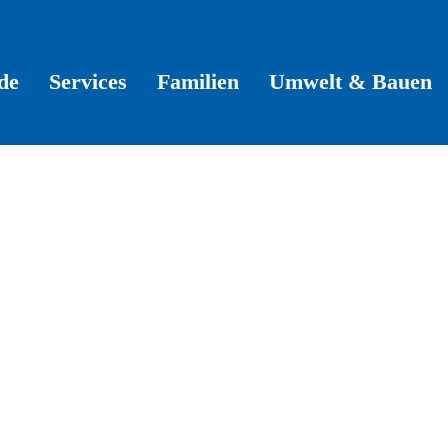
de
Services
Familien
Umwelt & Bauen