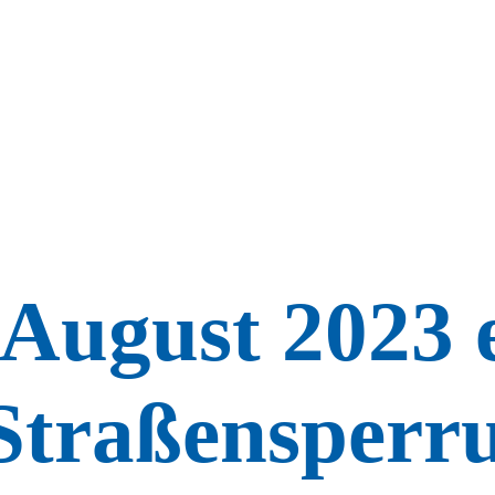
August 2023 e
 Straßensperr