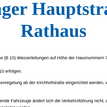
inger Hauptst
Rathaus
ße (B 10) Wasserleitungen auf Höhe der Hausnummern 7
10 erfolgen.
enregelung ab der Kirchhofstraße eingerichtet werden, w
rende Fahrzeuge ändert sich die Verkehrsführung nicht, 