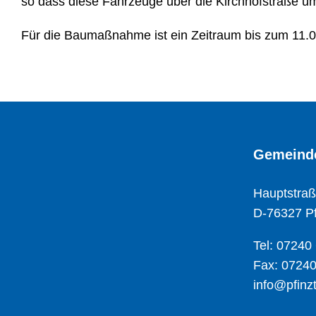
so dass diese Fahrzeuge über die Kirchhofstraße um
Für die Baumaßnahme ist ein Zeitraum bis zum 11.0
Gemeinde
Hauptstraß
D-76327 Pf
Tel: 07240
Fax: 07240
info@pfinzt