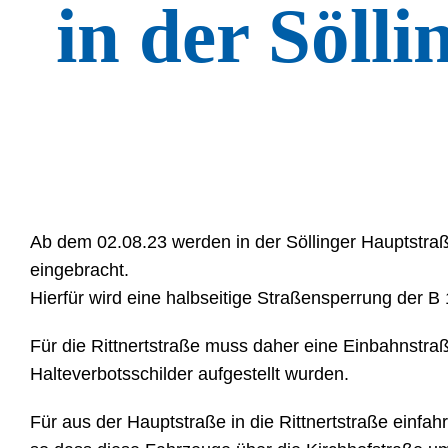
in der Söll
Ab dem 02.08.23 werden in der Söllinger Hauptstra
eingebracht.
Hierfür wird eine halbseitige Straßensperrung der B 
Für die Rittnertstraße muss daher eine Einbahnstraß
Halteverbotsschilder aufgestellt wurden.
Für aus der Hauptstraße in die Rittnertstraße einfah