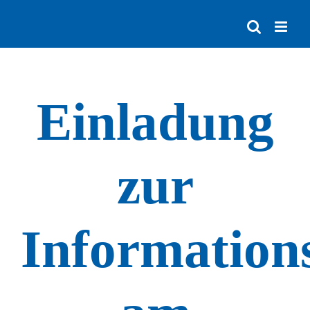
Zum
Inhalt
springen
Einladung
zur
Information