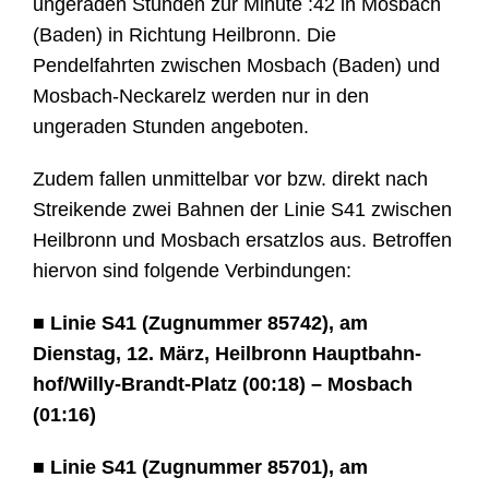
ungeraden Stunden zur Minute :42 in Mosbach
(Baden) in Richtung Heilbronn. Die
Pendelfahrten zwischen Mosbach (Baden) und
Mosbach-Neckarelz werden nur in den
ungeraden Stunden angeboten.
Zudem fallen unmittelbar vor bzw. direkt nach
Streikende zwei Bahnen der Linie S41 zwischen
Heilbronn und Mosbach ersatzlos aus. Betroffen
hiervon sind folgende Verbindungen:
■ Linie S41 (Zugnummer 85742), am
Dienstag, 12. März, Heilbronn Hauptbahn-
hof/Willy-Brandt-Platz (00:18) – Mosbach
(01:16)
■ Linie S41 (Zugnummer 85701), am