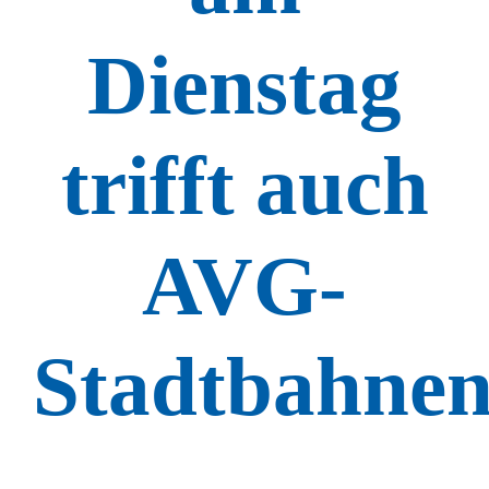
Dienstag
trifft auch
AVG-
Stadtbahne