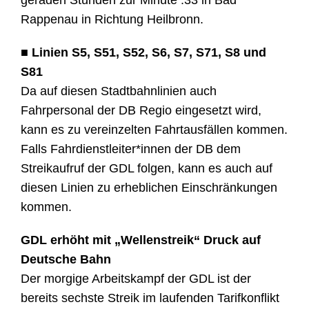
geraden Stunden zur Minute :33 in Bad
Rappenau in Richtung Heilbronn.
■ Linien S5, S51, S52, S6, S7, S71, S8 und
S81
Da auf diesen Stadtbahnlinien auch
Fahrpersonal der DB Regio eingesetzt wird,
kann es zu vereinzelten Fahrtausfällen kommen.
Falls Fahrdienstleiter*innen der DB dem
Streikaufruf der GDL folgen, kann es auch auf
diesen Linien zu erheblichen Einschränkungen
kommen.
GDL erhöht mit „Wellenstreik“ Druck auf
Deutsche Bahn
Der morgige Arbeitskampf der GDL ist der
bereits sechste Streik im laufenden Tarifkonflikt