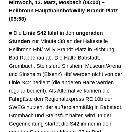
Mittwoch, 13. März, Mosbach (05:00) –
Heilbronn Hauptbahnhof/Willy-Brandt-Platz
(05:58)
■ Die
Linie S42
fährt in den
ungeraden
Stunden
zur Minute :38 an der Haltestelle
Heilbronn Hbf/ Willy-Brandt-Platz in Richtung
Bad Rappenau ab. Die Halte Babstadt,
Grombach, Steinsfurt, Sinsheim Museum/Arena
und Sinsheim (Elsenz) Hbf werden nicht von der
Linie S42 bedient (die anderen Halte werden
regulär bedient). Als Alternative können die
Fahrgäste den Regionalexpress RE 10b der
SWEG nutzen, der außerplanmäßig in Babstadt,
Grombach und Steinsfurt halten wird. In der
Gegenrichtung startet die S42 immer in den