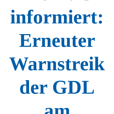
informiert:
Erneuter
Warnstreik
der GDL
am