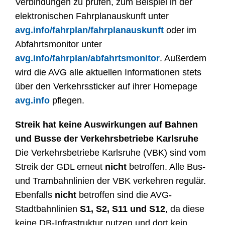
Verbindungen zu prüfen, zum Beispiel in der
elektronischen Fahrplanauskunft unter
avg.info/fahrplan/fahrplanauskunft
oder im
Abfahrtsmonitor unter
avg.info/fahrplan/abfahrtsmonitor
. Außerdem
wird die AVG alle aktuellen Informationen stets
über den Verkehrssticker auf ihrer Homepage
avg.info
pflegen.
Streik hat keine Auswirkungen auf Bahnen
und Busse der Verkehrsbetriebe Karlsruhe
Die Verkehrsbetriebe Karlsruhe (VBK) sind vom
Streik der GDL erneut
nicht
betroffen. Alle Bus-
und Trambahnlinien der VBK verkehren regulär.
Ebenfalls
nicht
betroffen sind die AVG-
Stadtbahnlinien
S1, S2, S11 und S12
, da diese
keine DB-Infrastruktur nutzen und dort kein