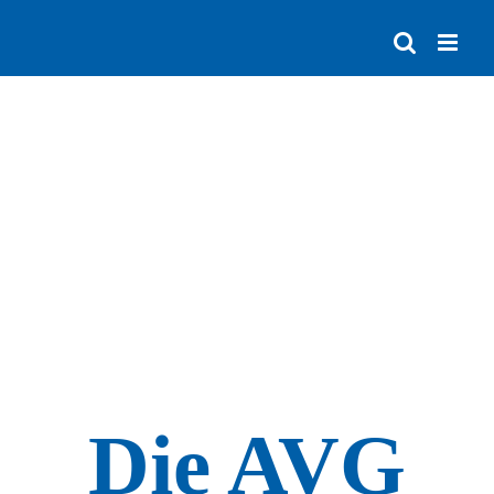
Zum
Inhalt
springen
Die AVG