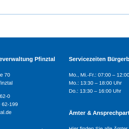
verwaltung Pfinztal
Servicezeiten Bürger
e 70
Mo., Mi.-Fr.: 07:00 – 12:0
inztal
Mo.: 13:30 – 18:00 Uhr
Do.: 13:30 – 16:00 Uhr
 62-0
 62-199
al.de
Ämter & Ansprechpar
Hier finden Sie alle Ämter