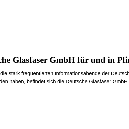
che Glasfaser GmbH für und in Pfi
ie stark frequentierten Informationsabende der Deutsche
nden haben, befindet sich die Deutsche Glasfaser GmbH i