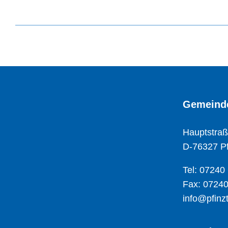
Gemeinde
Hauptstraß
D-76327 Pf
Tel: 07240
Fax: 07240
info@pfinzt