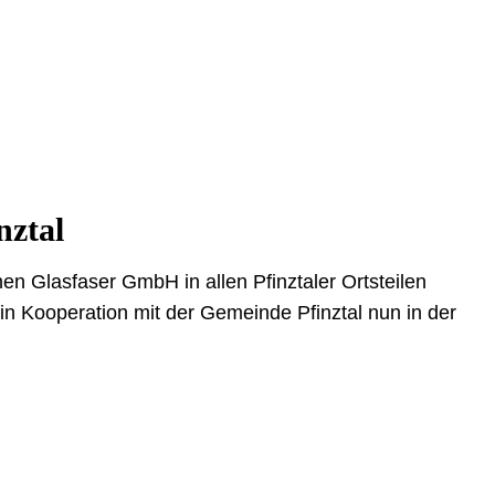
nztal
n Glasfaser GmbH in allen Pfinztaler Ortsteilen
n Kooperation mit der Gemeinde Pfinztal nun in der