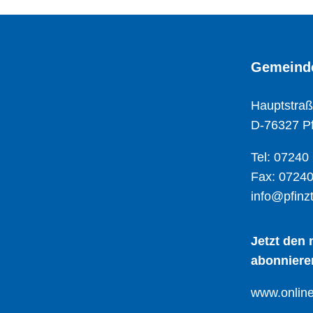
Gemeinde
Hauptstraß
D-76327 Pf
Tel: 07240
Fax: 07240
info@pfinzt
Jetzt den
abonniere
www.online