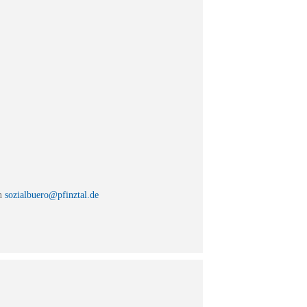
an
sozialbuero@pfinztal.de