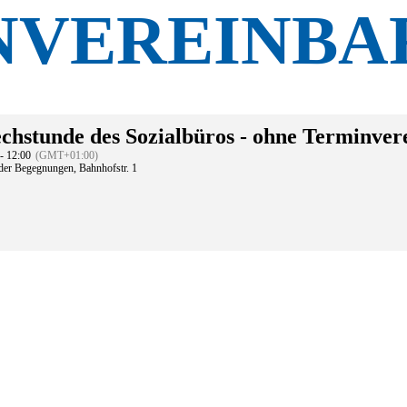
NVEREINBA
chstunde des Sozialbüros - ohne Terminve
- 12:00
(GMT+01:00)
der Begegnungen
, Bahnhofstr. 1