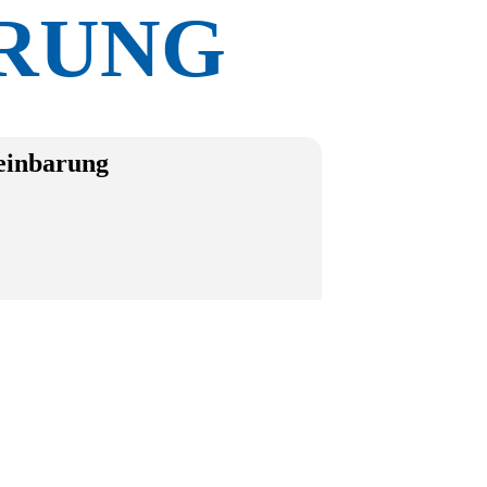
RUNG
reinbarung