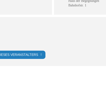
Haus der Begegnungen
Bahnhofstr. 1
IESES VERANSTALTERS