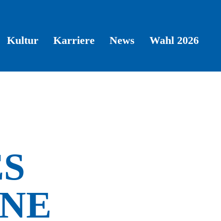
Kultur
Karriere
News
Wahl 2026
ES
HNE