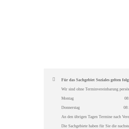
Für das Sachgebiet Soziales gelten fol
Wir sind ohne Terminvereinbarung persön
Montag 08:30 – 12:00 Uh
Donnerstag 08:30 – 1
An den übrigen Tagen Termine nach Vere
Die Sachgebiete haben für Sie die nachs