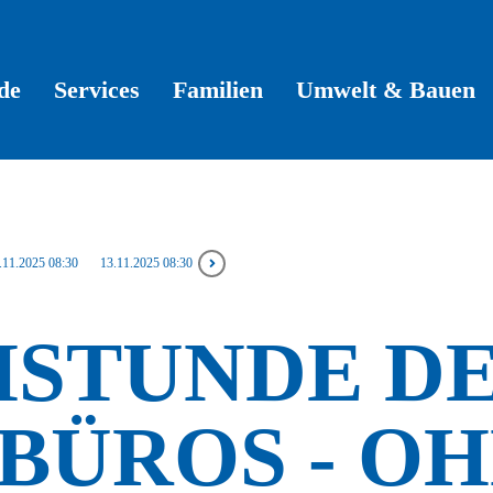
de
Services
Familien
Umwelt & Bauen
.11.2025 08:30
13.11.2025 08:30
HSTUNDE D
BÜROS - O