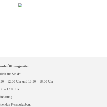
gende Öffnungszeiten:
lich für Sie da:
r und 13:30 – 18:00 Uhr
2:00 Ihr
inbarung.
tehenden Kernaufgaben: