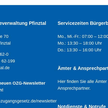
verwaltung Pfinztal
Servicezeiten Bürger
e 70
Mo., Mi.-Fr.: 07:00 – 12:0
inztal
Mo.: 13:30 – 18:00 Uhr
Do.: 13:30 – 16:00 Uhr
 62-0
 62-199
al.de
Ämter & Ansprechpar
Hier finden Sie alle Ämter
 neuen OZG-Newsletter
Ansprechpartner.
n!
zugangsgesetz.de/newsletter
Notdienste & Notrufe