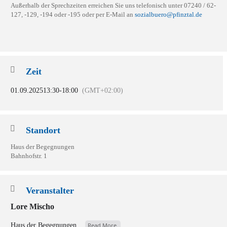
Außerhalb der Sprechzeiten erreichen Sie uns telefonisch unter 07240 / 62-
127, -129, -194 oder -195 oder per E-Mail an
sozialbuero@pfinztal.de
Zeit
01.09.2025
13:30
-
18:00
(GMT+02:00)
Standort
Haus der Begegnungen
Bahnhofstr. 1
Veranstalter
Lore Mischo
Haus der Begegnungen...
Read More.