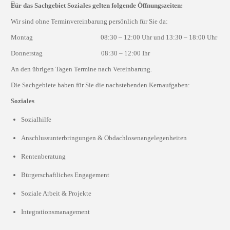
Für das Sachgebiet Soziales gelten folgende Öffnungszeiten:
Wir sind ohne Terminvereinbarung persönlich für Sie da:
Montag 08:30 – 12:00 Uhr und 13:30 – 18:00 Uhr
Donnerstag 08:30 – 12:00 Ihr
An den übrigen Tagen Termine nach Vereinbarung.
Die Sachgebiete haben für Sie die nachstehenden Kernaufgaben:
Soziales
Sozialhilfe
Anschlussunterbringungen & Obdachlosenangelegenheiten
Rentenberatung
Bürgerschaftliches Engagement
Soziale Arbeit & Projekte
Integrationsmanagement