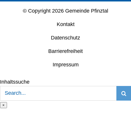
© Copyright
2026 Gemeinde Pfinztal
Kontakt
Datenschutz
Barrierefreiheit
Impressum
Inhaltssuche
Suche
nach:
×