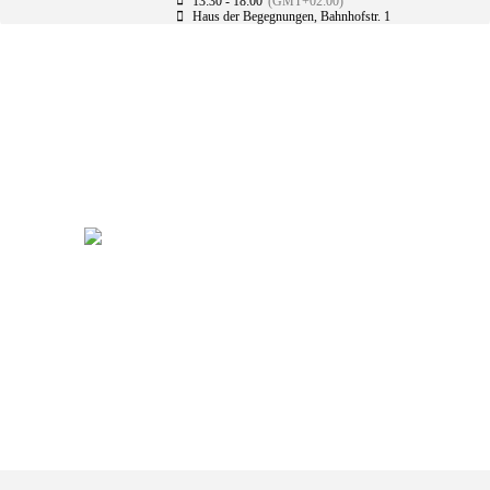
13:30 - 18:00
(GMT+02:00)
Haus der Begegnungen
, Bahnhofstr. 1