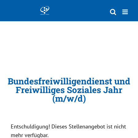
Zum
Inhalt
springen
Bundesfreiwilligendienst und
Freiwilliges Soziales Jahr
(m/w/d)
Entschuldigung! Dieses Stellenangebot ist nicht
mehr verfügbar.