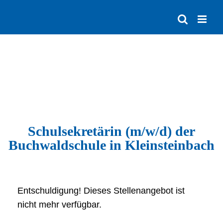
Zum
Inhalt
springen
Schulsekretärin (m/w/d) der
Buchwaldschule in Kleinsteinbach
Entschuldigung! Dieses Stellenangebot ist
nicht mehr verfügbar.